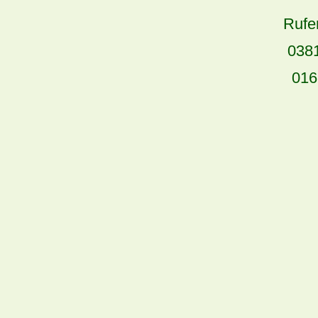
Rufe
0381
016